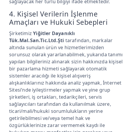
sağlayacak her türlü bilgiyi ifade etmektedir.
4. Kişisel Verilerin İşlenme
Amaçları ve Hukuki Sebepleri
Şirketimiz
Yiğitler Dayanıklı
Tük.Mal.San.Tic.Ltd.Şti
tarafından, markalar
altında sunulan ürün ve hizmetlerimizden
sorunsuz olarak yararlanabilmek, yukarıda tanımı
yapılan bilgileriniz alınarak sizin hakkınızda kişisel
bir pazarlama hizmeti sağlayarak otomatik
sistemler aracılığı ile kişisel alışveriş
alışkanlıklarınız hakkında analiz yapmak, İnternet
Sitesi’nde iyileştirmeler yapmak ve yine grup
şirketleri, iş ortakları, tedarikçileri, servis
sağlayıcıları tarafından da kullanılmak üzere,
ticari/mali/hukuki sorumlulukların yerine
getirilebilmesi ve/veya temel hak ve
özgürlüklerinize zarar vermemek kaydı ile