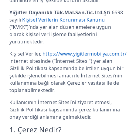
dâhilinde en iyi şekilde korunmaktadır.
Yiğitler Dayanıklı Tük.Mal.San.Tic.Ltd.Şti
6698
sayılı
Kişisel Verilerin Korunması Kanunu
(“KVKK”)’nda yer alan düzenlemelere uygun
olarak kişisel veri işleme faaliyetlerini
yürütmektedir.
Kişisel Veriler,
https://www.yigitlermobilya.com.tr/
internet sitesinde (“İnternet Sitesi") yer alan
Gizlilik Politikası kapsamında belirtilen uygun bir
şekilde işlenebilmesi amacı ile İnternet Sitesi’nin
kullanımına bağlı olarak Çerezler vasıtası ile de
toplanabilmektedir.
Kullanıcının İnternet Sitesi’ni ziyaret etmesi,
Gizlilik Politikası kapsamında çerez kullanımına
onay verdiği anlamına gelmektedir.
1. Çerez Nedir?