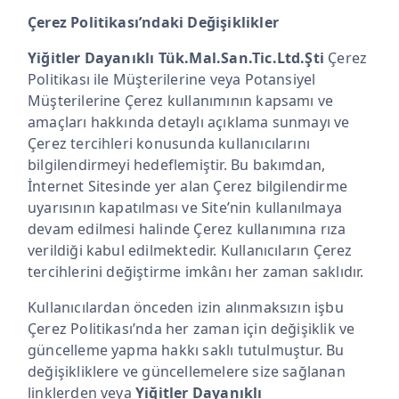
Çerez Politikası’ndaki Değişiklikler
Yiğitler Dayanıklı Tük.Mal.San.Tic.Ltd.Şti
Çerez
Politikası ile Müşterilerine veya Potansiyel
Müşterilerine Çerez kullanımının kapsamı ve
amaçları hakkında detaylı açıklama sunmayı ve
Çerez tercihleri konusunda kullanıcılarını
bilgilendirmeyi hedeflemiştir. Bu bakımdan,
İnternet Sitesinde yer alan Çerez bilgilendirme
uyarısının kapatılması ve Site’nin kullanılmaya
devam edilmesi halinde Çerez kullanımına rıza
verildiği kabul edilmektedir. Kullanıcıların Çerez
tercihlerini değiştirme imkânı her zaman saklıdır.
Kullanıcılardan önceden izin alınmaksızın işbu
Çerez Politikası’nda her zaman için değişiklik ve
güncelleme yapma hakkı saklı tutulmuştur. Bu
değişikliklere ve güncellemelere size sağlanan
linklerden veya
Yiğitler Dayanıklı