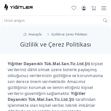
Anasayfa
Gizlilik ve Çerez Politikası
Gizlilik ve Çerez Politikası
Yiğitler Dayanıklı Tük.Mal.San.Tic.Ltd.Şti
kişisel
verileriniz dâhil olmak üzere bizlerle paylaşmış
olduğunuz verilerinizin gizliliğine ve korunmasına
son derece önem vermektedir. Amacımız
gizliliğinizi korumak ve temin ettiğiniz kişisel
verilerin güvenliğini sağlamaktır.
Yiğitler
Dayanıklı Tük.Mal.San.Tic.Ltd.Şti
tarafından
işlenmekte olan kişisel veriler, teknik imkânlar