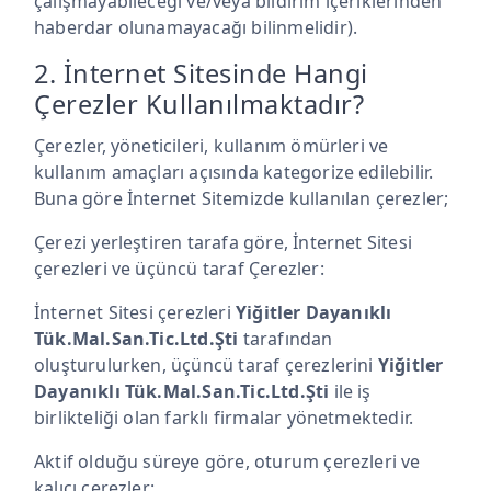
çalışmayabileceği ve/veya bildirim içeriklerinden
haberdar olunamayacağı bilinmelidir).
2. İnternet Sitesinde Hangi
Çerezler Kullanılmaktadır?
Çerezler, yöneticileri, kullanım ömürleri ve
kullanım amaçları açısında kategorize edilebilir.
Buna göre İnternet Sitemizde kullanılan çerezler;
Çerezi yerleştiren tarafa göre, İnternet Sitesi
çerezleri ve üçüncü taraf Çerezler:
İnternet Sitesi çerezleri
Yiğitler Dayanıklı
Tük.Mal.San.Tic.Ltd.Şti
tarafından
oluşturulurken, üçüncü taraf çerezlerini
Yiğitler
Dayanıklı Tük.Mal.San.Tic.Ltd.Şti
ile iş
birlikteliği olan farklı firmalar yönetmektedir.
Aktif olduğu süreye göre, oturum çerezleri ve
kalıcı çerezler: