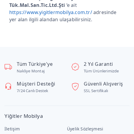
Tük.Mal.San.Tic.Ltd.Şti
‘e ait
https://www.yigitlermobilya.com.tr/
adresinde
yer alan ilgili alandan ulaşabilirsiniz.
Tüm Türkiye'ye
2 Yıl Garanti
Nakliye Montaj
Tüm Ürünlerimizde
Müşteri Desteği
Güvenli Alışveriş
7/24 Canlı Destek
SSL Sertifikalı
Yiğitler Mobilya
İletişim
Üyelik Sözleşmesi