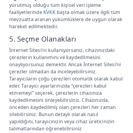
yürütmüş olduğu tüm kişisel veri işleme
faaliyetlerinde
KVKK
başta olmak üzere ilgili tüm
mevzuatta aranan yükümlüklere de uygun olarak
hareket edilmektedir.
5. Seçme Olanakları
İnternet Sitesi’ni kullanıyorsanız, cihazınızdaki
çerezlerin kullanımını ve kaydedilmesini
onaylıyorsunuz demektir. Ancak İnternet Sitesi’ni
çerezler olmadan da inceleyebilirsiniz.
Tarayıcıların çoğu çerezleri otomatik olarak kabul
eder. Tarayıcı ayarlarınızda “çerezleri kabul
etmemeyi” seçerek, çerezlerin cihazınıza
kaydedilmesini önleyebilirsiniz. Cihazınızda,
önceden kaydedilmiş olan çerezleri her zaman
silebilirsiniz. Bunun detaylı olarak nasıl
yapıldığını, tarayıcınızın veya cihaz üreticinizin
talimatlarından öğrenebilirsiniz