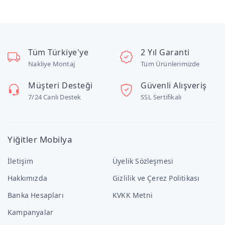
Tüm Türkiye'ye
2 Yıl Garanti
Nakliye Montaj
Tüm Ürünlerimizde
Müşteri Desteği
Güvenli Alışveriş
7/24 Canlı Destek
SSL Sertifikalı
Yiğitler Mobilya
İletişim
Üyelik Sözleşmesi
Hakkımızda
Gizlilik ve Çerez Politikası
Banka Hesapları
KVKK Metni
Kampanyalar