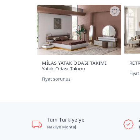
ODASI TAKIMI
RETRO Yatak Odası Takımı
akımı
Fiyat sorunuz
Tüm Türkiye'ye
Nakliye Montaj