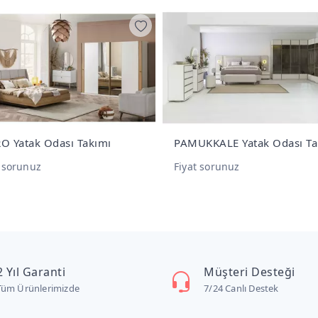
PAMUKKALE Yatak Odası Takımı
KAPADOKYA Yatak Oda
Fiyat sorunuz
Fiyat sorunuz
2 Yıl Garanti
Müşteri Desteği
Tüm Ürünlerimizde
7/24 Canlı Destek