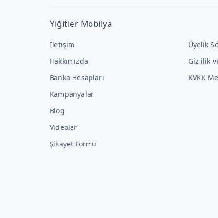
Yiğitler Mobilya
İletişim
Üyelik S
Hakkımızda
Gizlilik 
Banka Hesapları
KVKK Me
Kampanyalar
Blog
Videolar
Şikayet Formu