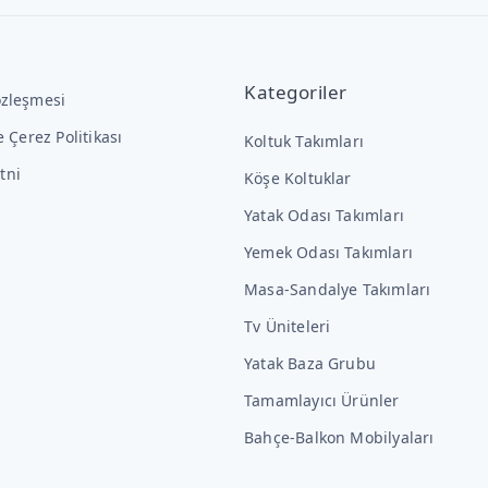
Kategoriler
özleşmesi
ve Çerez Politikası
Koltuk Takımları
tni
Köşe Koltuklar
Yatak Odası Takımları
Yemek Odası Takımları
Masa-Sandalye Takımları
Tv Üniteleri
Yatak Baza Grubu
Tamamlayıcı Ürünler
Bahçe-Balkon Mobilyaları