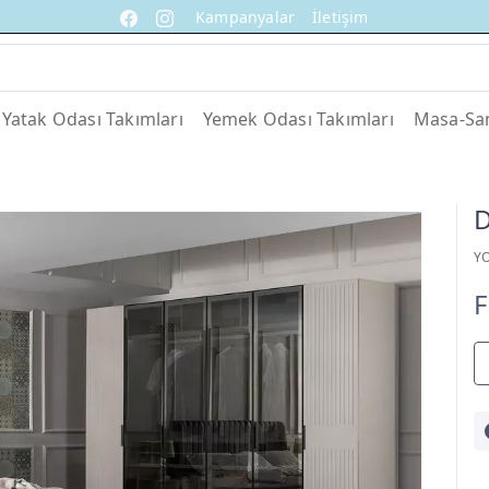
Kampanyalar
İletişim
Yatak Odası Takımları
Yemek Odası Takımları
Masa-San
D
Y
F