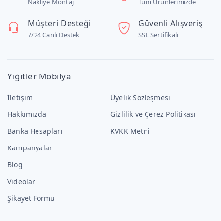
Nakliye Montaj
Tüm Ürünlerimizde
Müşteri Desteği
Güvenli Alışveriş
7/24 Canlı Destek
SSL Sertifikalı
Yiğitler Mobilya
İletişim
Üyelik Sözleşmesi
Hakkımızda
Gizlilik ve Çerez Politikası
Banka Hesapları
KVKK Metni
Kampanyalar
Blog
Videolar
Şikayet Formu