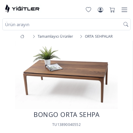
Tamamlayıcı Ürünler
ORTA SEHPALAR
BONGO ORTA SEHPA
TU13890040552