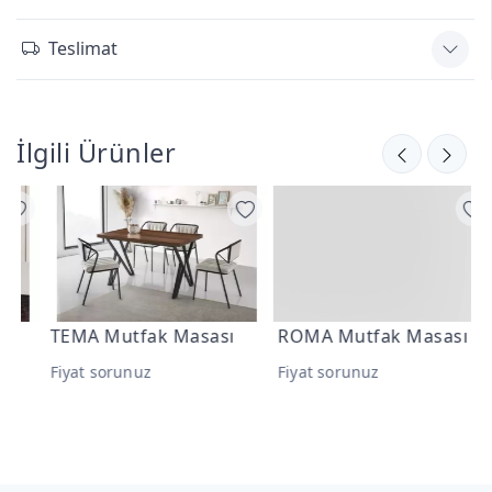
Teslimat
İlgili Ürünler
TEMA Mutfak Masası
ROMA Mutfak Masası
E
Fiyat sorunuz
Fiyat sorunuz
F