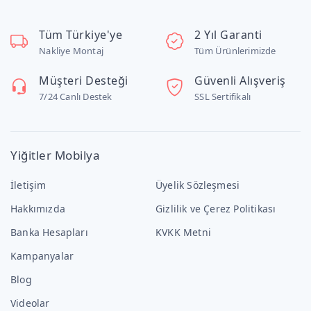
Tüm Türkiye'ye
2 Yıl Garanti
Nakliye Montaj
Tüm Ürünlerimizde
Müşteri Desteği
Güvenli Alışveriş
7/24 Canlı Destek
SSL Sertifikalı
Yiğitler Mobilya
İletişim
Üyelik Sözleşmesi
Hakkımızda
Gizlilik ve Çerez Politikası
Banka Hesapları
KVKK Metni
Kampanyalar
Blog
Videolar