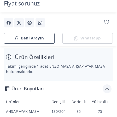
Fiyat sorunuz
Beni Arayın
Whatsapp
Ürün Özellikleri
Takım içeriğinde 1 adet ENZO MASA AHŞAP AYAK MASA
bulunmaktadır.
Ürün Boyutları
Ürünler
Genişlik
Derinlik
Yükseklik
AHŞAP AYAK MASA
130/204
85
75