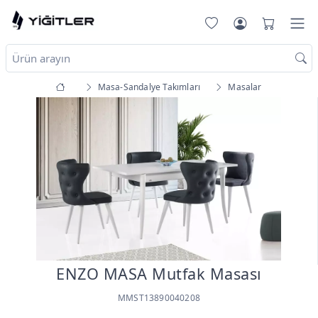
Masa-Sandalye Takımları
Masalar
ENZO MASA Mutfak Masası
MMST13890040208