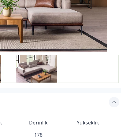
k
Derinlik
Yükseklik
178