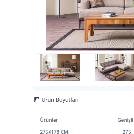
Ürün Boyutları
Ürünler
Genişli
275X178 CM
275