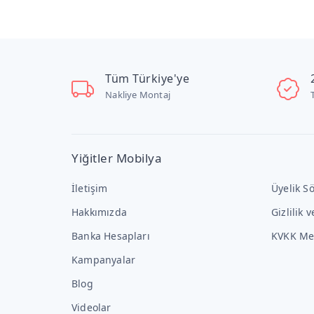
Tüm Türkiye'ye
Nakliye Montaj
Yiğitler Mobilya
İletişim
Üyelik S
Hakkımızda
Gizlilik 
Banka Hesapları
KVKK Me
Kampanyalar
Blog
Videolar