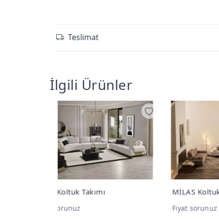
Teslimat
İlgili Ürünler
MİLAS Koltuk Takımı
RAV 
Fiyat sorunuz
Fiya