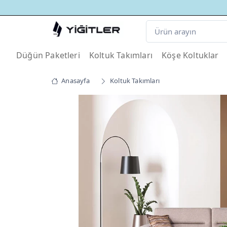
Düğün Paketleri
Koltuk Takımları
Köşe Koltuklar
Anasayfa
Koltuk Takımları