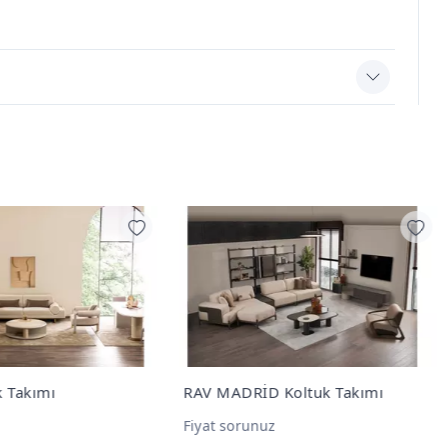
MADRİD Koltuk Takımı
AQUA Koltuk
t sorunuz
Fiyat sorunuz