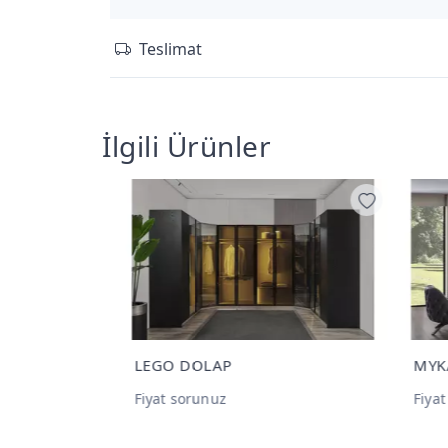
Teslimat
İlgili Ürünler
MYKANOS KÖŞE KÖŞE KOLTUK
BAH
Fiyat sorunuz
Fiya