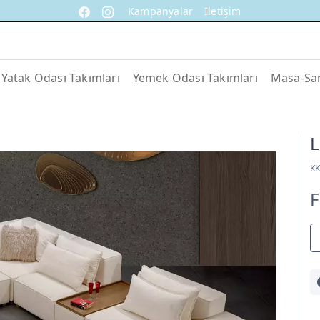
Kampanyalar
İletişim
Yatak Odası Takımları
Yemek Odası Takımları
Masa-San
K
F