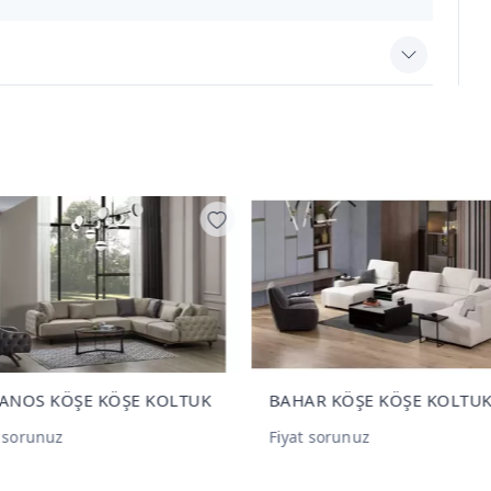
AR KÖŞE KÖŞE KOLTUK
FUJİ KÖŞE 290X180 KÖŞE
KOLTUK
t sorunuz
Fiyat sorunuz