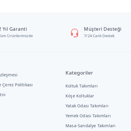
2 Yıl Garanti
Müşteri Desteği
Tüm Ürünlerimizde
7/24 Canlı Destek
Kategoriler
özleşmesi
ve Çerez Politikası
Koltuk Takımları
tni
Köşe Koltuklar
Yatak Odası Takımları
Yemek Odası Takımları
Masa-Sandalye Takımları