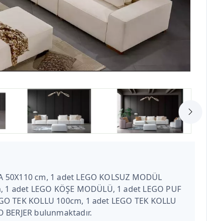
PA 50X110 cm, 1 adet LEGO KOLSUZ MODÜL
, 1 adet LEGO KÖŞE MODÜLÜ, 1 adet LEGO PUF
LEGO TEK KOLLU 100cm, 1 adet LEGO TEK KOLLU
O BERJER bulunmaktadır.