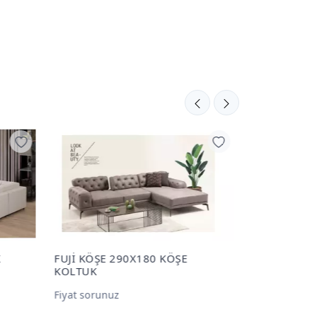
MOSTAR KÖŞE KOLTUK
VENTO KÖŞE
KOLTUK
Fiyat sorunuz
Fiyat sorunu