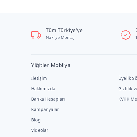
Tüm Türkiye'ye
Nakliye Montaj
Yiğitler Mobilya
İletişim
Üyelik S
Hakkımızda
Gizlilik 
Banka Hesapları
KVKK Me
Kampanyalar
Blog
Videolar