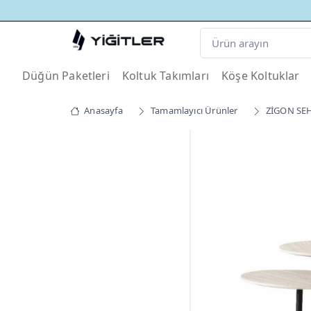
Düğün Paketleri
Koltuk Takımları
Köşe Koltuklar
Anasayfa
Tamamlayıcı Ürünler
ZİGON SE