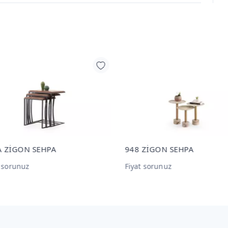
A ZİGON SEHPA
948 ZİGON SEHPA
t sorunuz
Fiyat sorunuz