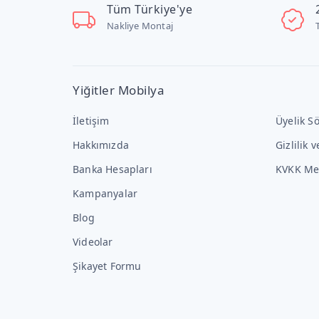
Tüm Türkiye'ye
Nakliye Montaj
Yiğitler Mobilya
İletişim
Üyelik S
Hakkımızda
Gizlilik 
Banka Hesapları
KVKK Me
Kampanyalar
Blog
Videolar
Şikayet Formu