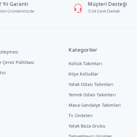
2 Yıl Garanti
Müşteri Desteği
Tüm Ürünlerimizde
7/24 Canlı Destek
Kategoriler
özleşmesi
ve Çerez Politikası
Koltuk Takımları
tni
Köşe Koltuklar
Yatak Odası Takımları
Yemek Odası Takımları
Masa-Sandalye Takımları
Tv Üniteleri
Yatak Baza Grubu
Tamamlayıcı Ürünler