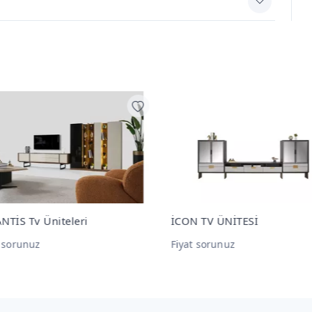
 TV ÜNİTESİ
ELİT Tv Üniteleri
t sorunuz
Fiyat sorunuz