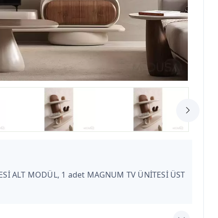
TESİ ALT MODÜL, 1 adet MAGNUM TV ÜNİTESİ ÜST