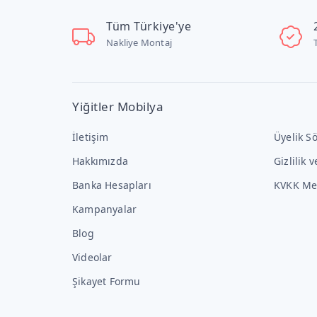
Tüm Türkiye'ye
Nakliye Montaj
Yiğitler Mobilya
İletişim
Üyelik S
Hakkımızda
Gizlilik 
Banka Hesapları
KVKK Me
Kampanyalar
Blog
Videolar
Şikayet Formu