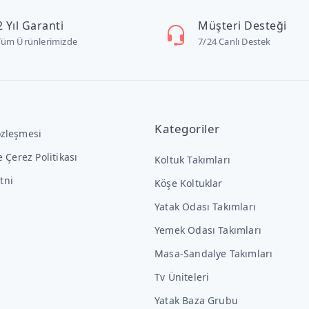
2 Yıl Garanti
Müşteri Desteği
Tüm Ürünlerimizde
7/24 Canlı Destek
Kategoriler
özleşmesi
ve Çerez Politikası
Koltuk Takımları
tni
Köşe Koltuklar
Yatak Odası Takımları
Yemek Odası Takımları
Masa-Sandalye Takımları
Tv Üniteleri
Yatak Baza Grubu