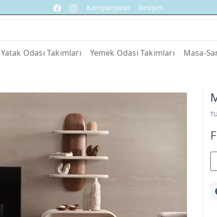
Kampanyalar
İletişim
Yatak Odası Takımları
Yemek Odası Takımları
Masa-San
M
T
F