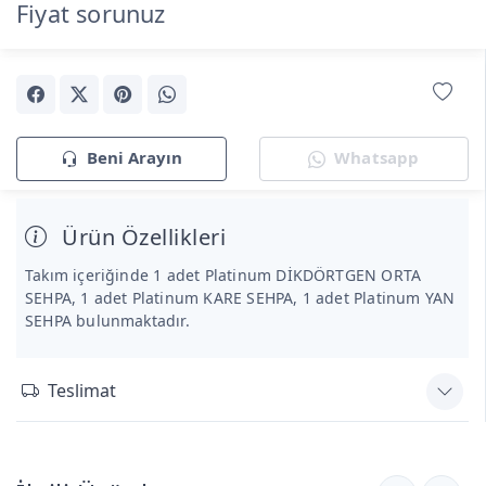
Fiyat sorunuz
Beni Arayın
Whatsapp
Ürün Özellikleri
Takım içeriğinde 1 adet Plati̇num DİKDÖRTGEN ORTA
SEHPA, 1 adet Plati̇num KARE SEHPA, 1 adet Plati̇num YAN
SEHPA bulunmaktadır.
Teslimat