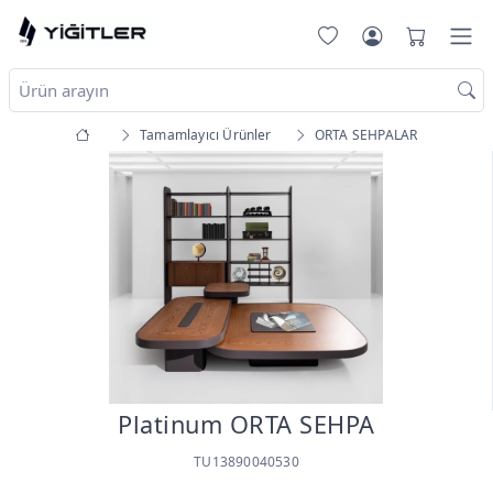
Tamamlayıcı Ürünler
ORTA SEHPALAR
Plati̇num ORTA SEHPA
TU13890040530