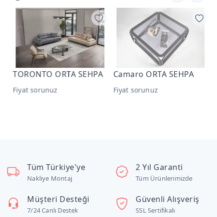
TORONTO ORTA SEHPA
Camaro ORTA SEHPA
M
Fiyat sorunuz
Fiyat sorunuz
F
Tüm Türkiye'ye
2 Yıl Garanti
Nakliye Montaj
Tüm Ürünlerimizde
Müşteri Desteği
Güvenli Alışveriş
7/24 Canlı Destek
SSL Sertifikalı