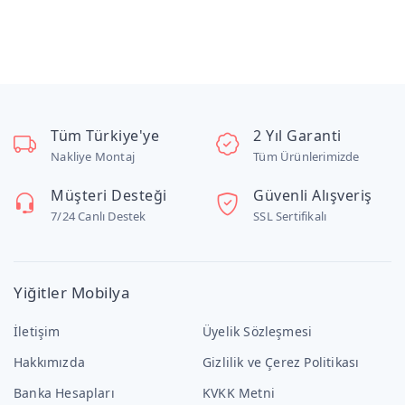
Tüm Türkiye'ye
2 Yıl Garanti
Nakliye Montaj
Tüm Ürünlerimizde
Müşteri Desteği
Güvenli Alışveriş
7/24 Canlı Destek
SSL Sertifikalı
Yiğitler Mobilya
İletişim
Üyelik Sözleşmesi
Hakkımızda
Gizlilik ve Çerez Politikası
Banka Hesapları
KVKK Metni