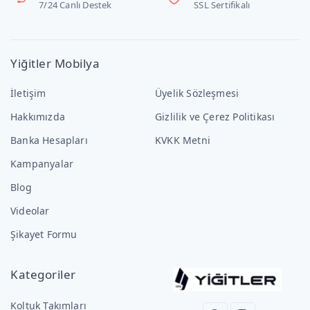
7/24 Canlı Destek
SSL Sertifikalı
Yiğitler Mobilya
İletişim
Üyelik Sözleşmesi
Hakkımızda
Gizlilik ve Çerez Politikası
Banka Hesapları
KVKK Metni
Kampanyalar
Blog
Videolar
Şikayet Formu
Kategoriler
Koltuk Takımları