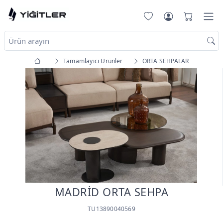
Tamamlayıcı Ürünler
ORTA SEHPALAR
MADRİD ORTA SEHPA
TU13890040569