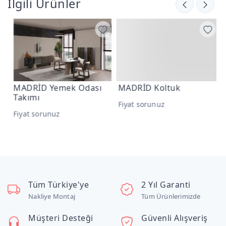
İlgili Ürünler
MADRİD Yemek Odası
MADRİD Koltuk
M
Takımı
Fiyat sorunuz
F
Fiyat sorunuz
Tüm Türkiye'ye
2 Yıl Garanti
Nakliye Montaj
Tüm Ürünlerimizde
Müşteri Desteği
Güvenli Alışveriş